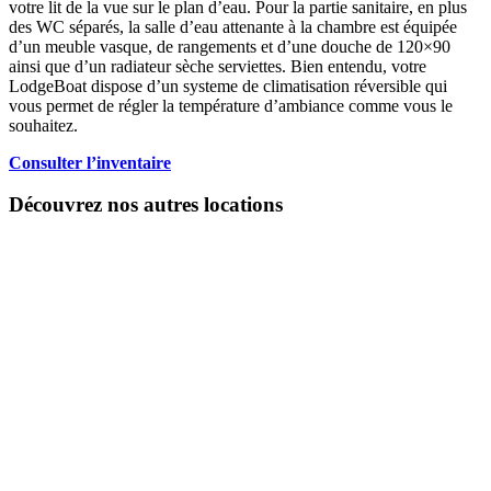
votre lit de la vue sur le plan d’eau. Pour la partie sanitaire, en plus
des WC séparés, la salle d’eau attenante à la chambre est équipée
d’un meuble vasque, de rangements et d’une douche de 120×90
ainsi que d’un radiateur sèche serviettes. Bien entendu, votre
LodgeBoat dispose d’un systeme de climatisation réversible qui
vous permet de régler la température d’ambiance comme vous le
souhaitez.
Consulter l’inventaire
Découvrez nos autres locations
LodgeBoat
1 chambre
Côté Grand
Large
Chambre :