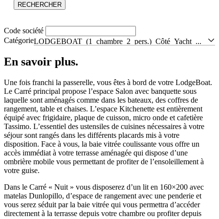
RECHERCHER
Code société
Catégorie
LODGEBOAT (1 chambre 2 pers.) Côté Yacht Club
En savoir
plus.
Une fois franchi la passerelle, vous êtes à bord de votre LodgeBoat.
Le Carré principal propose l’espace Salon avec banquette sous
laquelle sont aménagés comme dans les bateaux, des coffres de
rangement, table et chaises. L’espace Kitchenette est entièrement
équipé avec frigidaire, plaque de cuisson, micro onde et cafetière
Tassimo. L’essentiel des ustensiles de cuisines nécessaires à votre
séjour sont rangés dans les différents placards mis à votre
disposition. Face à vous, la baie vitrée coulissante vous offre un
accès immédiat à votre terrasse aménagée qui dispose d’une
ombrière mobile vous permettant de profiter de l’ensoleillement à
votre guise.
Dans le Carré « Nuit » vous disposerez d’un lit en 160×200 avec
matelas Dunlopillo, d’espace de rangement avec une penderie et
vous serez séduit par la baie vitrée qui vous permettra d’accéder
directement à la terrasse depuis votre chambre ou profiter depuis