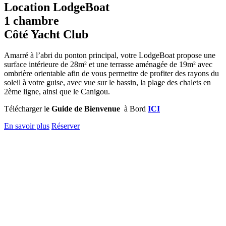
Location
LodgeBoat
1 chambre
Côté Yacht Club
Amarré à l’abri du ponton principal, votre LodgeBoat propose une
surface intérieure de 28m² et une terrasse aménagée de 19m² avec
ombrière orientable afin de vous permettre de profiter des rayons du
soleil à votre guise, avec vue sur le bassin, la plage des chalets en
2ème ligne, ainsi que le Canigou.
Télécharger l
e Guide de Bienvenue
à Bord
ICI
En savoir plus
Réserver
Chambre :
1