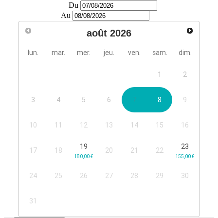
Du
Au
août
2026
lun.
mar.
mer.
jeu.
ven.
sam.
dim.
1
2
3
4
5
6
7
8
9
10
11
12
13
14
15
16
19
23
17
18
20
21
22
24
25
26
27
28
29
30
31