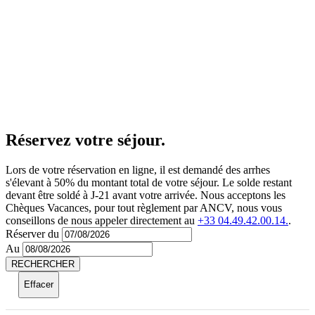
WC
séparé
Kitchenette
Réservez
votre séjour.
Lors de votre réservation en ligne, il est demandé des arrhes
s'élevant à 50% du montant total de votre séjour. Le solde restant
devant être soldé à J-21 avant votre arrivée. Nous acceptons les
Chèques Vacances, pour tout règlement par ANCV, nous vous
conseillons de nous appeler directement au
+33 04.49.42.00.14.
.
Réserver du
Au
RECHERCHER
Effacer