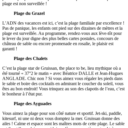
plage est non surveillée !
Plage du Grazel
L’ADN des vacances est ici, c’est la plage familiale par excellence !
Pas de panique, les enfants ont pied sur des dizaines de mètres et la
plage est surveillée. Au programme, rendez-vous aux lève-tôt pour
le lever du jour digne des plus belles cartes postales, concours de
château de sable ou encore promenade en rosalie, le plaisir est
garanti !
Plage des Chalets
C’est la plage star de Gruissan, the place to be, lieu mythique où a
été tourné « 37°2 le matin » avec Béatrice DALLE et Jean-Hugues
ANGLADE. Chic non ? Si vous aimez vous régaler les pieds dans
le sable et boire des cocktails en admirant le coucher du soleil, vous
êtes au bon endroit! Vous trinquez au son des clapotis de l’eau, c’est
le bonheur à l’état pur.
Plage des Ayguades
Vous aimez la plage pour son côté nature et sportif. Jet-ski, paddle,
kitesurf, ni une ni deux vous domptez la mer. Gruissan donne des
ailes ! Calme et espace sont les maîtres mots de cette plage. Le sable