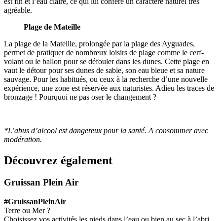
est fin et l’eau claire, ce qui lui confère un caractère naturel très
agréable.
Plage de Mateille
La plage de la Mateille, prolongée par la plage des Ayguades,
permet de pratiquer de nombreux loisirs de plage comme le cerf-
volant ou le ballon pour se défouler dans les dunes. Cette plage en
vaut le détour pour ses dunes de sable, son eau bleue et sa nature
sauvage. Pour les habitués, ou ceux à la recherche d’une nouvelle
expérience, une zone est réservée aux naturistes. Adieu les traces de
bronzage ! Pourquoi ne pas oser le changement ?
*L’abus d’alcool est dangereux pour la santé. A consommer avec
modération.
Découvrez également
Gruissan Plein Air
#GruissanPleinAir
Terre ou Mer ?
Choisissez vos activités les pieds dans l’eau ou bien au sec à l’abri