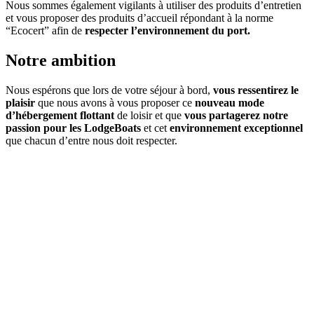
Nous sommes également vigilants à utiliser des produits d’entretien
et vous proposer des produits d’accueil répondant à la norme
“Ecocert” afin de
respecter l’environnement du port.
Notre
ambition
Nous espérons que lors de votre séjour à bord,
vous ressentirez le
plaisir
que nous avons à vous proposer ce
nouveau mode
d’hébergement flottant
de loisir et que
vous partagerez notre
passion pour les LodgeBoats
et cet
environnement exceptionnel
que chacun d’entre nous doit respecter.
About us
Alliance
Plaisance
invites you to