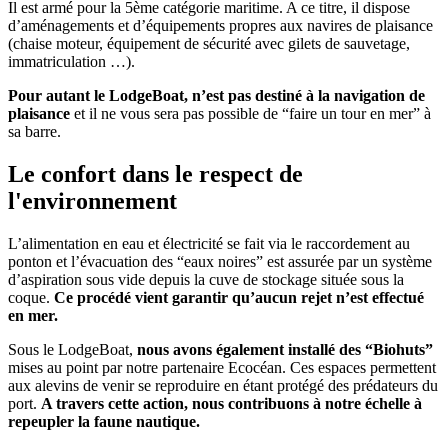
Il est armé pour la 5ème catégorie maritime. A ce titre, il dispose
d’aménagements et d’équipements propres aux navires de plaisance
(chaise moteur, équipement de sécurité avec gilets de sauvetage,
immatriculation …).
Pour autant le LodgeBoat, n’est pas destiné à la navigation de
plaisance
et il ne vous sera pas possible de “faire un tour en mer” à
sa barre.
Le confort dans le
respect de
l'environnement
L’alimentation en eau et électricité se fait via le raccordement au
ponton et l’évacuation des “eaux noires” est assurée par un système
d’aspiration sous vide depuis la cuve de stockage située sous la
coque.
Ce procédé vient garantir qu’aucun rejet n’est effectué
en mer.
Sous le LodgeBoat,
nous avons également installé des “Biohuts”
mises au point par notre partenaire Ecocéan. Ces espaces permettent
aux alevins de venir se reproduire en étant protégé des prédateurs du
port.
A travers cette action, nous contribuons à notre échelle à
repeupler la faune nautique.