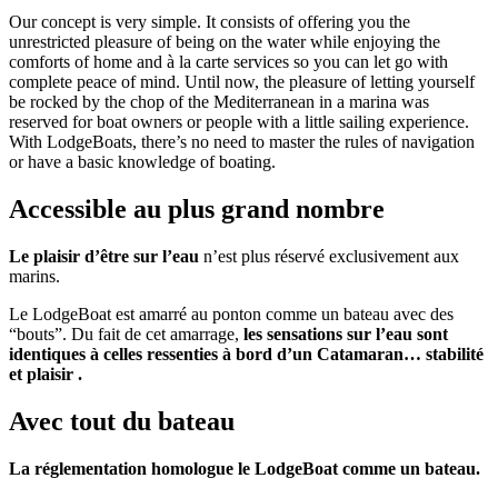
Our concept is very simple. It consists of offering you the
unrestricted pleasure of being on the water while enjoying the
comforts of home and à la carte services so you can let go with
complete peace of mind. Until now, the pleasure of letting yourself
be rocked by the chop of the Mediterranean in a marina was
reserved for boat owners or people with a little sailing experience.
With LodgeBoats, there’s no need to master the rules of navigation
or have a basic knowledge of boating.
Accessible
au plus grand nombre
Le plaisir d’être sur l’eau
n’est plus réservé exclusivement aux
marins.
Le LodgeBoat est amarré au ponton comme un bateau avec des
“bouts”. Du fait de cet amarrage,
les sensations sur l’eau sont
identiques à celles ressenties à bord d’un Catamaran… stabilité
et plaisir .
Avec tout du
bateau
La réglementation homologue le LodgeBoat comme un bateau.