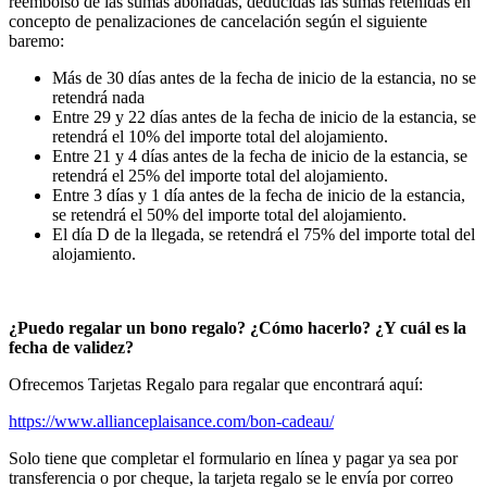
reembolso de las sumas abonadas, deducidas las sumas retenidas en
concepto de penalizaciones de cancelación según el siguiente
baremo:
Más de 30 días antes de la fecha de inicio de la estancia, no se
retendrá nada
Entre 29 y 22 días antes de la fecha de inicio de la estancia, se
retendrá el 10% del importe total del alojamiento.
Entre 21 y 4 días antes de la fecha de inicio de la estancia, se
retendrá el 25% del importe total del alojamiento.
Entre 3 días y 1 día antes de la fecha de inicio de la estancia,
se retendrá el 50% del importe total del alojamiento.
El día D de la llegada, se retendrá el 75% del importe total del
alojamiento.
¿Puedo regalar un bono regalo? ¿Cómo hacerlo? ¿Y cuál es la
fecha de validez?
Ofrecemos Tarjetas Regalo para regalar que encontrará aquí:
https://www.allianceplaisance.com/bon-cadeau/
Solo tiene que completar el formulario en línea y pagar ya sea por
transferencia o por cheque, la tarjeta regalo se le envía por correo