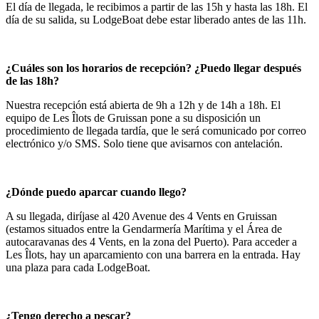
El día de llegada, le recibimos a partir de las 15h y hasta las 18h. El
día de su salida, su LodgeBoat debe estar liberado antes de las 11h.
¿Cuáles son los horarios de recepción? ¿Puedo llegar después
de las 18h?
Nuestra recepción está abierta de 9h a 12h y de 14h a 18h. El
equipo de Les Îlots de Gruissan pone a su disposición un
procedimiento de llegada tardía, que le será comunicado por correo
electrónico y/o SMS. Solo tiene que avisarnos con antelación.
¿Dónde puedo aparcar cuando llego?
A su llegada, diríjase al 420 Avenue des 4 Vents en Gruissan
(estamos situados entre la Gendarmería Marítima y el Área de
autocaravanas des 4 Vents, en la zona del Puerto). Para acceder a
Les Îlots, hay un aparcamiento con una barrera en la entrada. Hay
una plaza para cada LodgeBoat.
¿Tengo derecho a pescar?