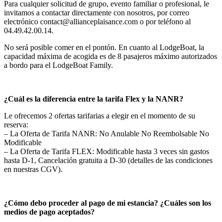
Para cualquier solicitud de grupo, evento familiar o profesional, le
invitamos a contactar directamente con nosotros, por correo
electrónico contact@allianceplaisance.com o por teléfono al
04.49.42.00.14.
No será posible comer en el pontón. En cuanto al LodgeBoat, la
capacidad máxima de acogida es de 8 pasajeros máximo autorizados
a bordo para el LodgeBoat Family.
¿Cuál es la diferencia entre la tarifa Flex y la NANR?
Le ofrecemos 2 ofertas tarifarias a elegir en el momento de su
reserva:
– La Oferta de Tarifa NANR: No Anulable No Reembolsable No
Modificable
– La Oferta de Tarifa FLEX: Modificable hasta 3 veces sin gastos
hasta D-1, Cancelación gratuita a D-30 (detalles de las condiciones
en nuestras CGV).
¿Cómo debo proceder al pago de mi estancia? ¿Cuáles son los
medios de pago aceptados?