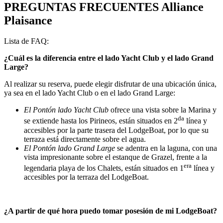
PREGUNTAS FRECUENTES
Alliance
Plaisance
Lista de FAQ:
¿Cuál es la diferencia entre el lado Yacht Club y el lado Grand
Large?
Al realizar su reserva, puede elegir disfrutar de una ubicación única,
ya sea en el lado Yacht Club o en el lado Grand Large:
El Pontón lado Yacht Club
ofrece una vista sobre la Marina y
da
se extiende hasta los Pirineos, están situados en 2
línea y
accesibles por la parte trasera del LodgeBoat, por lo que su
terraza está directamente sobre el agua.
El Pontón lado Grand Large
se adentra en la laguna, con una
vista impresionante sobre el estanque de Grazel, frente a la
era
legendaria playa de los Chalets, están situados en 1
línea y
accesibles por la terraza del LodgeBoat.
¿A partir de qué hora puedo tomar posesión de mi LodgeBoat?