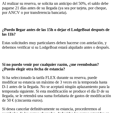
Al realizar su reserva, se solicita un anticipo del 50%, el saldo debe
pagarse 21 días antes de su llegada (ya sea por tarjeta, por cheque,
por ANCV o por transferencia bancaria).
¿Puedo llegar antes de las 15h o dejar el LodgeBoat después de
las 11h?
Estas solicitudes muy particulares deben hacerse con antelación, y
debemos verificar si su LodgeBoat estará alquilado antes o después.
Si no puedo venir por cualquier razón, ¿me reembolsan?
¿Puedo elegir otra fecha de estancia?
Si ha seleccionado la tarifa FLEX durante su reserva, puede
modificar su estancia un máximo de 3 veces en la temporada hasta
D-1 antes de la llegada. No se aceptará ningún aplazamiento para la
temporada siguiente. Si esta modificación se produce el día D de su
llegada, se le retendrá una suma forfaitaria de gastos de modificación
de 50 € (cincuenta euros).
Si desea cancelar definitivamente su estancia, procederemos al