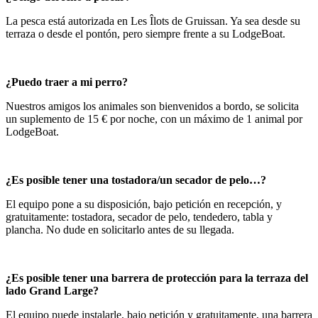
La pesca está autorizada en Les Îlots de Gruissan. Ya sea desde su
terraza o desde el pontón, pero siempre frente a su LodgeBoat.
¿Puedo traer a mi perro?
Nuestros amigos los animales son bienvenidos a bordo, se solicita
un suplemento de 15 € por noche, con un máximo de 1 animal por
LodgeBoat.
¿Es posible tener una tostadora/un secador de pelo…?
El equipo pone a su disposición, bajo petición en recepción, y
gratuitamente: tostadora, secador de pelo, tendedero, tabla y
plancha. No dude en solicitarlo antes de su llegada.
¿Es posible tener una barrera de protección para la terraza del
lado Grand Large?
El equipo puede instalarle, bajo petición y gratuitamente, una barrera