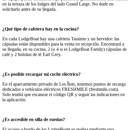
en la terraza de los lodges del lado Grand Large. No dude en
solicitarlo antes de su llegada.
¿Qué tipo de cafetera hay en la cocina?
En cada LodgeBoat hay una cafetera Tassimo y un hervidor: las
cápsulas están disponibles para la venta en recepción. Encontrará a
su llegada, en su cocina, 2 (o 4 si es LodgeBoat Family) cápsulas de
café y 2 bolsitas de té Earl Grey.
¿Es posible recargar mi coche eléctrico?
En el aparcamiento privado de Les Îlots, tenemos puntos de recarga
dedicados a vehículos eléctricos FRESHMILE (freshmile.com).
Solo tendrá que escanear el código QR y seguir las indicaciones en
la aplicación.
¿Es accesible en silla de ruedas?
El acceso a bordo de los LodgeBoats se realiza mediante una