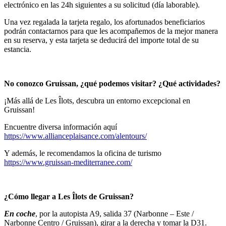
electrónico en las 24h siguientes a su solicitud (día laborable).
Una vez regalada la tarjeta regalo, los afortunados beneficiarios
podrán contactarnos para que les acompañemos de la mejor manera
en su reserva, y esta tarjeta se deducirá del importe total de su
estancia.
No conozco Gruissan, ¿qué podemos visitar? ¿Qué actividades?
¡Más allá de Les Îlots, descubra un entorno excepcional en
Gruissan!
Encuentre diversa información aquí
https://www.allianceplaisance.com/alentours/
Y además, le recomendamos la oficina de turismo
https://www.gruissan-mediterranee.com/
¿Cómo llegar a Les Îlots de Gruissan?
En coche
, por la autopista A9, salida 37 (Narbonne – Este /
Narbonne Centro / Gruissan), girar a la derecha y tomar la D31.