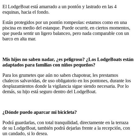
El LodgeBoat está amarrado a un pontón y lastrado en las 4
esquinas, hacia el fondo.
Están protegidos por un pontón rompeolas: estamos como en una
piscina en medio del estanque. Puede ocurrir, en ciertos momentos,
que pueda sentir un ligero balanceo, pero nada comparable con un
barco en alta mar.
Mis hijos no saben nadar, ¿es peligroso? ¿Los LodgeBoats están
adaptados para familias con niños pequeños?
Para los grumetes que aún no saben chapotear, les prestamos
chalecos salvavidas, de uso obligatorio en los pontones, durante los
desplazamientos donde la vigilancia sigue siendo necesaria. Por lo
demás, su hijo está seguro dentro del LodgeBoat.
¿Dónde puedo aparcar mi bicicleta?
Podrá guardarlas, con total tranquilidad, directamente en la terraza
de su LodgeBoat, también podrá dejarlas frente a la recepción, con
un candado, si lo desea.