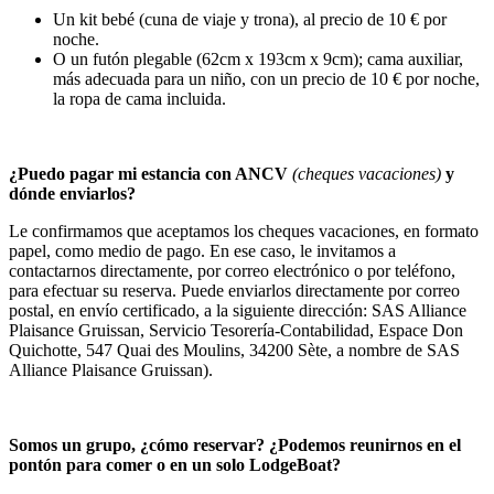
Un kit bebé (cuna de viaje y trona), al precio de 10 € por
noche.
O un futón plegable (62cm x 193cm x 9cm); cama auxiliar,
más adecuada para un niño, con un precio de 10 € por noche,
la ropa de cama incluida.
¿Puedo pagar mi estancia con ANCV
(cheques vacaciones)
y
dónde enviarlos?
Le confirmamos que aceptamos los cheques vacaciones, en formato
papel, como medio de pago. En ese caso, le invitamos a
contactarnos directamente, por correo electrónico o por teléfono,
para efectuar su reserva. Puede enviarlos directamente por correo
postal, en envío certificado, a la siguiente dirección: SAS Alliance
Plaisance Gruissan, Servicio Tesorería-Contabilidad, Espace Don
Quichotte, 547 Quai des Moulins, 34200 Sète, a nombre de SAS
Alliance Plaisance Gruissan).
Somos un grupo, ¿cómo reservar? ¿Podemos reunirnos en el
pontón para comer o en un solo LodgeBoat?