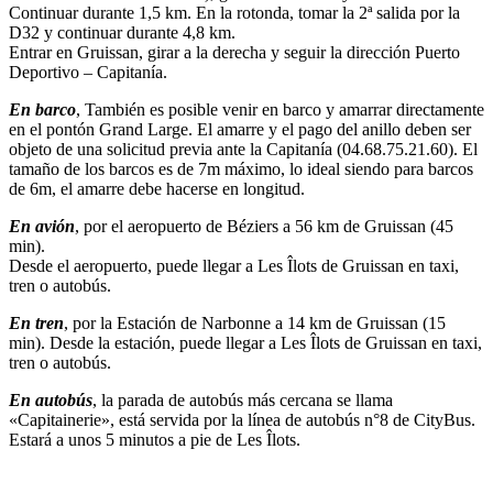
Continuar durante 1,5 km. En la rotonda, tomar la 2ª salida por la
D32 y continuar durante 4,8 km.
Entrar en Gruissan, girar a la derecha y seguir la dirección Puerto
Deportivo – Capitanía.
En barco
, También es posible venir en barco y amarrar directamente
en el pontón Grand Large. El amarre y el pago del anillo deben ser
objeto de una solicitud previa ante la Capitanía (04.68.75.21.60). El
tamaño de los barcos es de 7m máximo, lo ideal siendo para barcos
de 6m, el amarre debe hacerse en longitud.
En avión
, por el aeropuerto de Béziers a 56 km de Gruissan (45
min).
Desde el aeropuerto, puede llegar a Les Îlots de Gruissan en taxi,
tren o autobús.
En tren
, por la Estación de Narbonne a 14 km de Gruissan (15
min). Desde la estación, puede llegar a Les Îlots de Gruissan en taxi,
tren o autobús.
En autobús
, la parada de autobús más cercana se llama
«Capitainerie», está servida por la línea de autobús n°8 de CityBus.
Estará a unos 5 minutos a pie de Les Îlots.