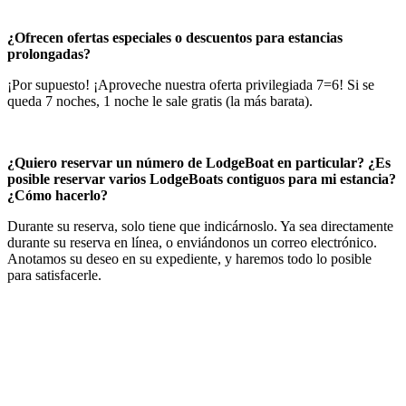
¿Ofrecen ofertas especiales o descuentos para estancias
prolongadas?
¡Por supuesto! ¡Aproveche nuestra oferta privilegiada 7=6! Si se
queda 7 noches, 1 noche le sale gratis (la más barata).
¿Quiero reservar un número de LodgeBoat en particular? ¿Es
posible reservar varios LodgeBoats contiguos para mi estancia?
¿Cómo hacerlo?
Durante su reserva, solo tiene que indicárnoslo. Ya sea directamente
durante su reserva en línea, o enviándonos un correo electrónico.
Anotamos su deseo en su expediente, y haremos todo lo posible
para satisfacerle.