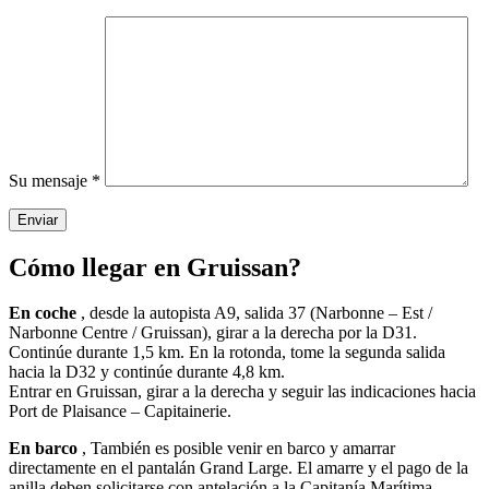
Su mensaje *
Cómo
llegar
en
Gruissan?
En coche
, desde la autopista A9, salida 37 (Narbonne – Est /
Narbonne Centre / Gruissan), girar a la derecha por la D31.
Continúe durante 1,5 km. En la rotonda, tome la segunda salida
hacia la D32 y continúe durante 4,8 km.
Entrar en Gruissan, girar a la derecha y seguir las indicaciones hacia
Port de Plaisance – Capitainerie.
En barco
, También es posible venir en barco y amarrar
directamente en el pantalán Grand Large. El amarre y el pago de la
anilla deben solicitarse con antelación a la Capitanía Marítima