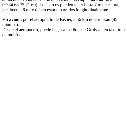
(+334.68.75.21.60). Los barcos pueden tener hasta 7 m de eslora,
idealmente 6 m, y deben estar amarrados longitudinalmente.
En avión
, por el aeropuerto de Bézier, a 56 km de Gruissan (45
minutos).
Desde el aeropuerto, puede llegar a los Ilots de Gruissan en taxi, tren
o autobús.